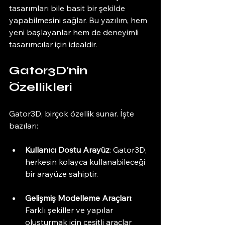
tasarımları bile basit bir şekilde 
yapabilmesini sağlar. Bu yazılım, hem 
yeni başlayanlar hem de deneyimli 
tasarımcılar için idealdir. 
Gator3D'nin 
Özellikleri
Gator3D, birçok özellik sunar. İşte 
bazıları:
Kullanıcı Dostu Arayüz
: Gator3D, 
herkesin kolayca kullanabileceği 
bir arayüze sahiptir. 
Gelişmiş Modelleme Araçları
: 
Farklı şekiller ve yapılar 
oluşturmak için çeşitli araçlar 