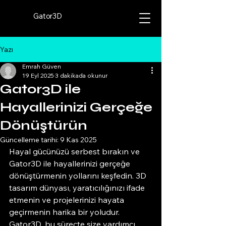
Gator3D
Yazı
Emrah Güven
19 Eyl 2025
3 dakikada okunur
Gator3D ile
Hayallerinizi Gerçeğe
Dönüştürün
Güncelleme tarihi:
9 Kas 2025
Hayal gücünüzü serbest bırakın ve 
Gator3D ile hayallerinizi gerçeğe 
dönüştürmenin yollarını keşfedin. 3D 
tasarım dünyası, yaratıcılığınızı ifade 
etmenin ve projelerinizi hayata 
geçirmenin harika bir yoludur. 
Gator3D, bu süreçte size yardımcı 