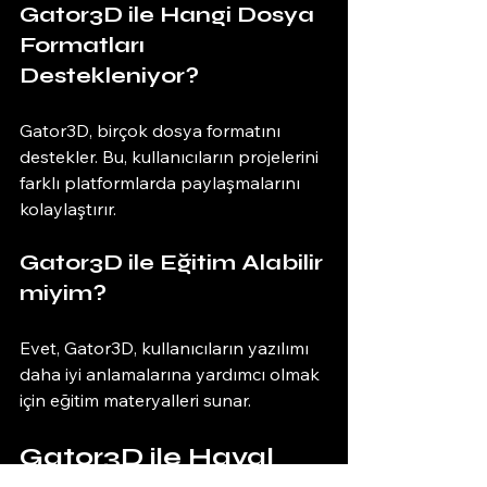
Gator3D ile Hangi Dosya 
Formatları 
Destekleniyor?
Gator3D, birçok dosya formatını 
destekler. Bu, kullanıcıların projelerini 
farklı platformlarda paylaşmalarını 
kolaylaştırır. 
Gator3D ile Eğitim Alabilir 
miyim?
Evet, Gator3D, kullanıcıların yazılımı 
daha iyi anlamalarına yardımcı olmak 
için eğitim materyalleri sunar. 
Gator3D ile Hayal 