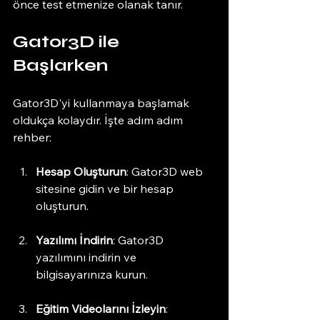
önce test etmenize olanak tanır. 
Gator3D ile 
Başlarken
Gator3D'yi kullanmaya başlamak 
oldukça kolaydır. İşte adım adım 
rehber:
Hesap Oluşturun
: Gator3D web 
sitesine gidin ve bir hesap 
oluşturun. 
Yazılımı İndirin
: Gator3D 
yazılımını indirin ve 
bilgisayarınıza kurun. 
Eğitim Videolarını İzleyin
: 