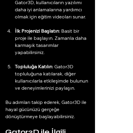
Gator3D, kullanıcıların yazılımı 
daha iyi anlamalarına yardımcı 
olmak için eğitim videoları sunar. 
İlk Projenizi Başlatın
: Basit bir 
proje ile başlayın. Zamanla daha 
karmaşık tasarımlar 
yapabilirsiniz. 
Topluluğa Katılın
: Gator3D 
topluluğuna katılarak, diğer 
kullanıcılarla etkileşimde bulunun 
ve deneyimlerinizi paylaşın. 
Bu adımları takip ederek, Gator3D ile 
hayal gücünüzü gerçeğe 
dönüştürmeye başlayabilirsiniz. 
Gator3D ile İlgili 